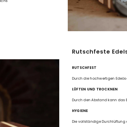
achs
Rutschfeste Edel
RUTSCHFEST
Durch die hochwertigen Edeösah
LÜFTEN UND TROCKNEN
Durch den Abstand kann das Br
HYGIENE
Die vollständige Durchlüftung 