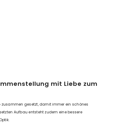
sammenstellung mit Liebe zum
so zusammen gesetzt, damit immer ein schönes
rsetzten Aufbau entsteht zudem eine bessere
Optik.