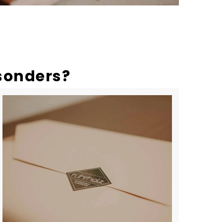
sonders?