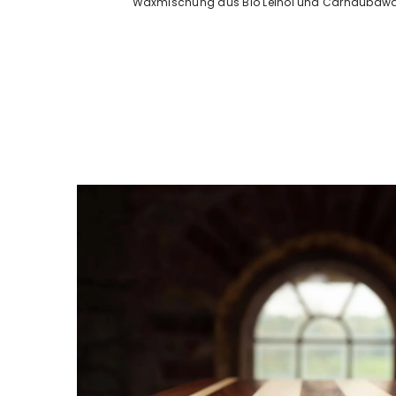
Waxmischung aus Bio Leinöl und Carnaubaw