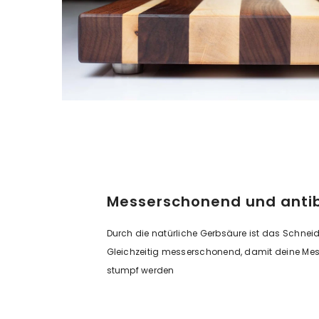
Messerschonend und antib
Durch die natürliche Gerbsäure ist das Schneide
Gleichzeitig messerschonend, damit deine Mess
stumpf werden