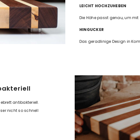
LEICHT HOCHZUHEBEN
Die Höhe passt genau, um mit d
HINGUCKER
Das geradlinige Design in Kombi
akteriell
brett antibakteriell.
er nicht so schnell