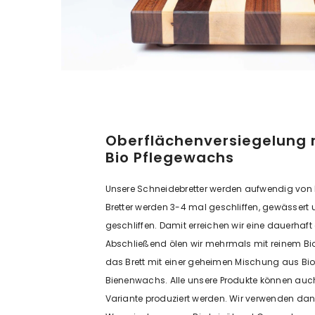
Oberflächenversiegelung 
Bio Pflegewachs
Unsere Schneidebretter werden aufwendig von H
Bretter werden 3-4 mal geschliffen, gewässer
geschliffen. Damit erreichen wir eine dauerhaft
Abschließend ölen wir mehrmals mit reinem Bio
das Brett mit einer geheimen Mischung aus Bio
Bienenwachs. Alle unsere Produkte können auc
Variante produziert werden. Wir verwenden da