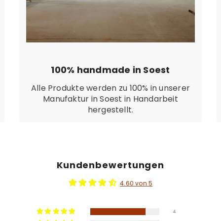
100% handmade in Soest
Alle Produkte werden zu 100% in unserer
Manufaktur in Soest in Handarbeit
hergestellt.
Kundenbewertungen
4.60 von 5
4