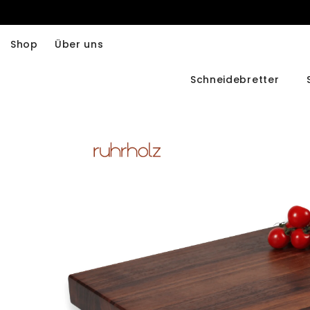
Zum Inhalt springen
Shop
Über uns
Schneidebretter