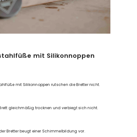
stahlfüße mit Silikonnoppen
lfüße mit Silikonnoppen rutschen die Bretter nicht.
ett gleichmäßig trocknen und verbiegt sich nicht.
der Bretter beugt einer Schimmelbildung vor.