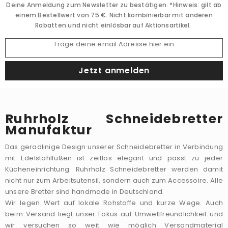
Deine Anmeldung zum Newsletter zu bestätigen. *Hinweis: gilt ab
einem Bestellwert von 75 €. Nicht kombinierbar mit anderen
Rabatten und nicht einlösbar auf Aktionsartikel.
Trage deine email Adresse hier ein
Jetzt anmelden
Ruhrholz Schneidebretter
Manufaktur
Das geradlinige Design unserer Schneidebretter in Verbindung
mit Edelstahlfüßen ist zeitlos elegant und passt zu jeder
Kücheneinrichtung. Ruhrholz Schneidebretter werden damit
nicht nur zum Arbeitsutensil, sondern auch zum Accessoire. Alle
unsere Bretter sind handmade in Deutschland.
Wir legen Wert auf lokale Rohstoffe und kurze Wege. Auch
beim Versand liegt unser Fokus auf Umweltfreundlichkeit und
wir versuchen so weit wie möglich Versandmaterial