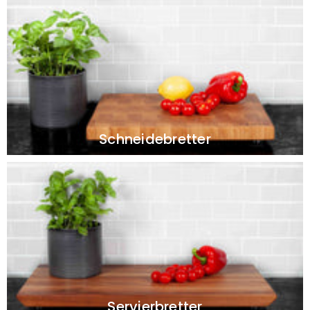
Schneidebretter
Servierbretter