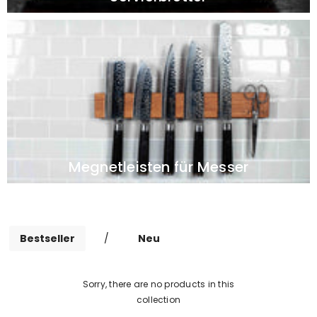
Megnetleisten für Messer
Bestseller
/
Neu
Sorry, there are no products in this
collection