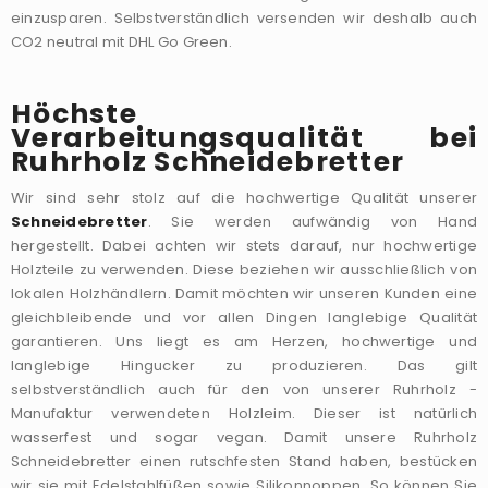
einzusparen. Selbstverständlich versenden wir deshalb auch
CO2 neutral mit DHL Go Green.
Höchste
Verarbeitungsqualität bei
Ruhrholz Schneidebretter
Wir sind sehr stolz auf die hochwertige Qualität unserer
Schneidebretter
. Sie werden aufwändig von Hand
hergestellt. Dabei achten wir stets darauf, nur hochwertige
Holzteile zu verwenden. Diese beziehen wir ausschließlich von
lokalen Holzhändlern. Damit möchten wir unseren Kunden eine
gleichbleibende und vor allen Dingen langlebige Qualität
garantieren. Uns liegt es am Herzen, hochwertige und
langlebige Hingucker zu produzieren. Das gilt
selbstverständlich auch für den von unserer Ruhrholz -
Manufaktur verwendeten Holzleim. Dieser ist natürlich
wasserfest und sogar vegan. Damit unsere Ruhrholz
Schneidebretter einen rutschfesten Stand haben, bestücken
wir sie mit Edelstahlfüßen sowie Silikonnoppen. So können Sie