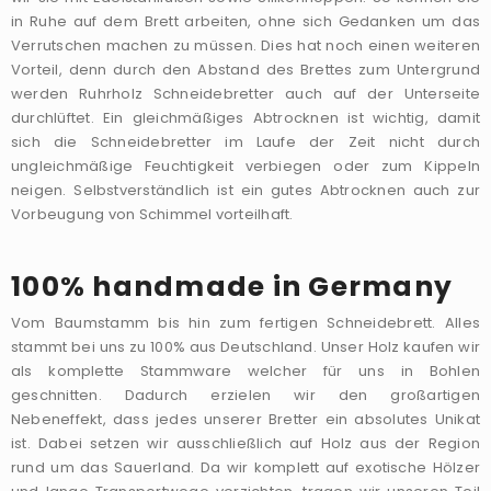
in Ruhe auf dem Brett arbeiten, ohne sich Gedanken um das
Verrutschen machen zu müssen. Dies hat noch einen weiteren
Vorteil, denn durch den Abstand des Brettes zum Untergrund
werden Ruhrholz Schneidebretter auch auf der Unterseite
durchlüftet. Ein gleichmäßiges Abtrocknen ist wichtig, damit
sich die Schneidebretter im Laufe der Zeit nicht durch
ungleichmäßige Feuchtigkeit verbiegen oder zum Kippeln
neigen. Selbstverständlich ist ein gutes Abtrocknen auch zur
Vorbeugung von Schimmel vorteilhaft.
100% handmade in Germany
Vom Baumstamm bis hin zum fertigen Schneidebrett. Alles
stammt bei uns zu 100% aus Deutschland. Unser Holz kaufen wir
als komplette Stammware welcher für uns in Bohlen
geschnitten. Dadurch erzielen wir den großartigen
Nebeneffekt, dass jedes unserer Bretter ein absolutes Unikat
ist. Dabei setzen wir ausschließlich auf Holz aus der Region
rund um das Sauerland. Da wir komplett auf exotische Hölzer