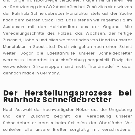
und lange Transportwege verzichten, tragen wir unseren Teil
zur Reduzierung des CO2 Ausstoßes bei. Zusätzlich sind wir von
der Ruhrholz Schneidebretter Manufaktur stets auf der Suche
nach dem besten Stück Holz. Dazu stehen wir regelmäßig im
Austausch mit den Holzhändlern aus der Gegend. Alle
Veredelungsschritte des Holzes, das Wachsen, der fertige
Zuschnitt, Hobeln und alles weitere finden von Hand in unserer
Manufaktur in Soest statt. Doch wir gehen noch einen Schritt
weiter: Sogar die Edelstahlfüße unserer Schneidebretter
werden in Handarbeit in Aschaffenburg hergestellt. Einzig die
verwendeten Silikonnoppen sind nicht "handmade" - aber
dennoch made in Germany.
Der Herstellungsprozess bei
Ruhrholz Schneidebretter
Nach Auswahl der hochwertigsten Hölzer aus der Umgebung
und dem Zuschnitt beginnt die Veredelung unserer
Schneidebretter bereits beim Schleifen der Oberfläche. Wir
schleifen alle unsere Bretter sorgfältig mit verschiedener