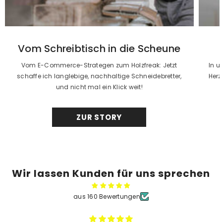
Vom Schreibtisch in die Scheune
Vom E-Commerce-Strategen zum Holzfreak: Jetzt
In u
schaffe ich langlebige, nachhaltige Schneidebretter,
Herz
und nicht mal ein Klick weit!
ZUR STORY
Wir lassen Kunden für uns sprechen
aus 160 Bewertungen