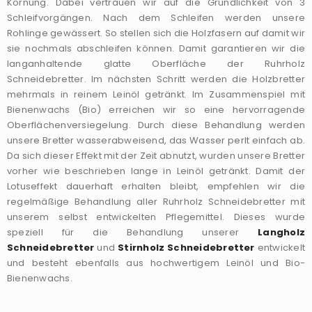
Körnung. Dabei vertrauen wir auf die Gründlichkeit von 3
Schleifvorgängen. Nach dem Schleifen werden unsere
Rohlinge gewässert. So stellen sich die Holzfasern auf damit wir
sie nochmals abschleifen können. Damit garantieren wir die
langanhaltende glatte Oberfläche der Ruhrholz
Schneidebretter. Im nächsten Schritt werden die Holzbretter
mehrmals in reinem Leinöl getränkt. Im Zusammenspiel mit
Bienenwachs (Bio) erreichen wir so eine hervorragende
Oberflächenversiegelung. Durch diese Behandlung werden
unsere Bretter wasserabweisend, das Wasser perlt einfach ab.
Da sich dieser Effekt mit der Zeit abnutzt, wurden unsere Bretter
vorher wie beschrieben lange in Leinöl getränkt. Damit der
Lotuseffekt dauerhaft erhalten bleibt, empfehlen wir die
regelmäßige Behandlung aller Ruhrholz Schneidebretter mit
unserem selbst entwickelten Pflegemittel. Dieses wurde
speziell für die Behandlung unserer
Langholz
Schneidebretter
und
Stirnholz Schneidebretter
entwickelt
und besteht ebenfalls aus hochwertigem Leinöl und Bio-
Bienenwachs.